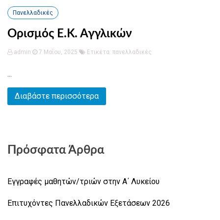
Πανελλαδικές
Ορισμός Ε.Κ. Αγγλικών
admin
7 Μαΐου, 2025
Ετικέτα:
πανελλαδικές
...
Διαβάστε περισσότερα
Πρόσφατα Άρθρα
Εγγραφές μαθητών/τριών στην Α΄ Λυκείου
Επιτυχόντες Πανελλαδικών Εξετάσεων 2026