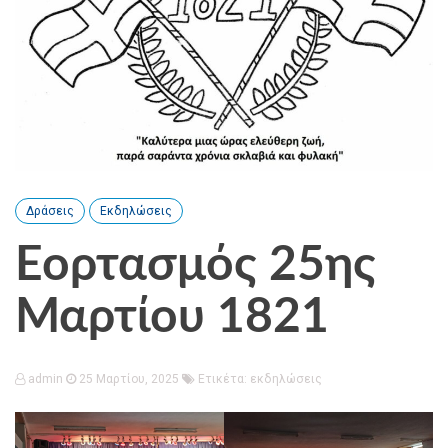
Δράσεις
Εκδηλώσεις
Εορτασμός 25ης
Μαρτίου 1821
admin
25 Μαρτίου, 2025
Ετικέτα:
εκδηλώσεις