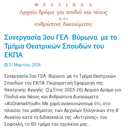
Συνεργασία 3ου ΓΕΛ Βύρωνα με το
Τμήμα Θεατρικών Σπουδών του
ΕΚΠΑ
31 Μαρτίου, 2026
Συνεργασία 3ου ΓΕΛ Βύρωνα με το Τμήμα Θεατρικών
Σπουδών του ΕΚΠΑ: Πειραματική Εφαρμογή της
Θεατρικής Αγωγής (Σχ.Έτος 2025-26) Αρχαίο Δράμα για
Παιδιά και Νέους και Ανθρώπινα Δικαιώματα
«AGDrama4Youth» Με χαρά ανακοινώνουμε ότι, στο
πλαίσιο του μαθήματος των Αρχαίων Ελληνικών στη Β΄
Λυκείου κατά τη διδασκαλία της «Αντιγόνης» του
Σοφοκλή, το Β3 τμήμα του σχολείου μας…