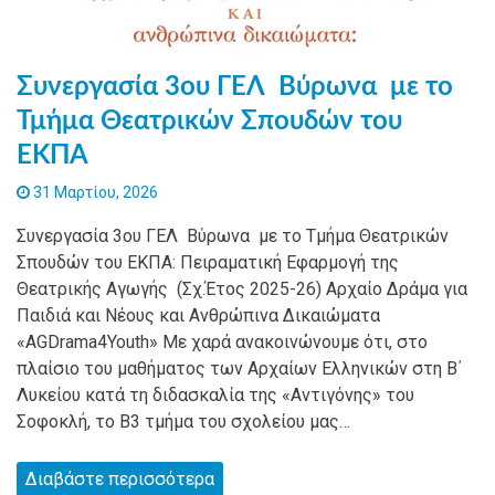
Συνεργασία 3ου ΓΕΛ Βύρωνα με το
Τμήμα Θεατρικών Σπουδών του
ΕΚΠΑ
31 Μαρτίου, 2026
Συνεργασία 3ου ΓΕΛ Βύρωνα με το Τμήμα Θεατρικών
Σπουδών του ΕΚΠΑ: Πειραματική Εφαρμογή της
Θεατρικής Αγωγής (Σχ.Έτος 2025-26) Αρχαίο Δράμα για
Παιδιά και Νέους και Ανθρώπινα Δικαιώματα
«AGDrama4Youth» Με χαρά ανακοινώνουμε ότι, στο
πλαίσιο του μαθήματος των Αρχαίων Ελληνικών στη Β΄
Λυκείου κατά τη διδασκαλία της «Αντιγόνης» του
Σοφοκλή, το Β3 τμήμα του σχολείου μας…
Διαβάστε περισσότερα