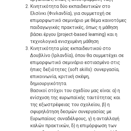
Κινητικότητα δύο εκπαιδευτικών στο
Ελσίνκι (Φινλανδία), για συμμετοχή σε
επιμορφωτικό σεμινάριο με θέμα καινοτόμες
παιδαγωγικές πρακτικές, όπως η μάθηση
βάσει έργου (project-based learning) και η
τεχνολογικά ενισχυμένη μάθηση
Κινητικότητα μίας εκπαιδευτικού στο
Δουβλίνο (Ιρλανδία), όπου θα συμμετέχει σε
επιμορφωτικό σεμινάριο εστιασμένο στις
ήπιες δεξιότητες (soft skills): συνεργασία,
επικοινωνία, κριτική σκέψη,
δημιουργικότητα.
Βασικοί στόχοι του σχεδίου μας είναι: α) η
ενίσχυση της ευρωπαϊκής ταυτότητας και
της εξωστρέφειας του σχολείου, β) η
σφυρηλάτηση δεσμών συνεργασίας με
Ευρωπαίους συναδέλφους, γ) η ανταλλαγή
καλών πρακτικών, δ) η επιμόρφωση των