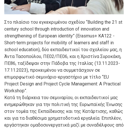
Στο πλαίσιο του εγκεκριμένου σχεδίου “Building the 21 st
century school through introduction of innovation and
strengthening of European identity” (Erasmus+ KA122 -
Short-term projects for mobility of learners and staff in
school education), δύο εκπαιδευτικοί του σχολείου μας, η
Άντα Τασοπούλου, ΠΕ02/ΠΕ06, και η Χριστίνα Συροκάκη,
ΠΕ86, ταξίδεψαν στην Πάδοβα της Ιταλίας (13.11.2023-
17.11.2023), προκειμένου να συμμετάσχουν σε
επιμορφωτικό σεμινάριο-εργαστήριο με τίτλο “EU
Project Design and Project Cycle Management: A Practical
Workshop”.
Κατά τη διάρκεια του σεμιναρίου, οι εκπαιδευτικοί μας
ενημερώθηκαν για την πολιτική της Ευρωπαϊκής Ένωσης
στον τομέα της Εκπαίδευσης και της Κατάρτισης, καθώς
και για τα διαθέσιμα χρηματοδοτικά εργαλεία. Επιπλέον,
εργάστηκαν ομαδοσυνεργατικά μαζί με συναδέλφους από