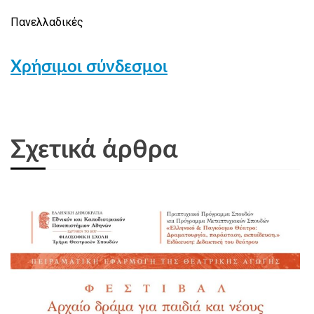
Πανελλαδικές
Χρήσιμοι σύνδεσμοι
Σχετικά άρθρα