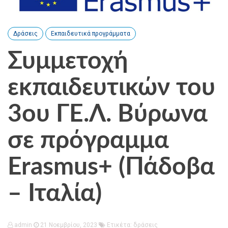
Δράσεις
Εκπαιδευτικά προγράμματα
Συμμετοχή
εκπαιδευτικών του
3ου ΓΕ.Λ. Βύρωνα
σε πρόγραμμα
Erasmus+ (Πάδοβα
– Ιταλία)
admin
21 Νοεμβρίου, 2023
Ετικέτα:
δράσεις