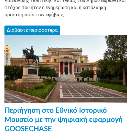
Κοινωνικής Πολιτικής και Υγείας του Δήμου Βύρωνα και
στόχος του ήταν η ενημέρωση και η κατάλληλη
προετοιμασία των εφήβων,…
Διαβάστε περισσότερα
Περιήγηση στο Εθνικό Ιστορικό
Μουσείο με την ψηφιακή εφαρμογή
GOOSECHASE